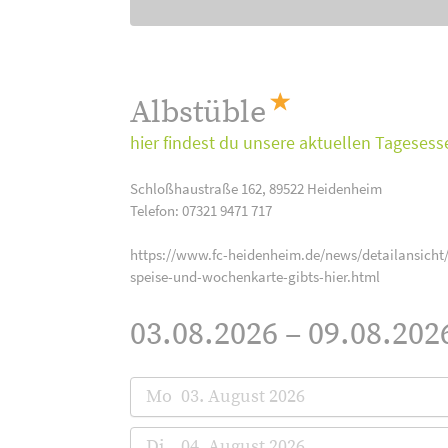
Albstüble
hier findest du unsere aktuellen Tagesess
Schloßhaustraße 162, 89522 Heidenheim
Telefon: 07321 9471 717
https://www.fc-heidenheim.de/news/detailansicht/
speise-und-wochenkarte-gibts-hier.html
03.08.2026 – 09.08.202
Mo
03. August 2026
Di
04. August 2026