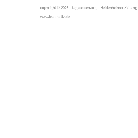
copyright © 2026 –
tagesessen.org
–
Heidenheimer Zeitung
www.kraehativ.de