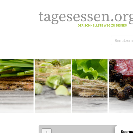
Sportg