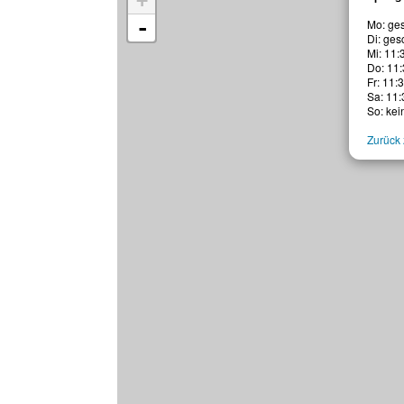
+
-
Mo: ge
Di: ges
Mi: 11:
Do: 11:
Fr: 11:
Sa: 11:
So: ke
Zurück 