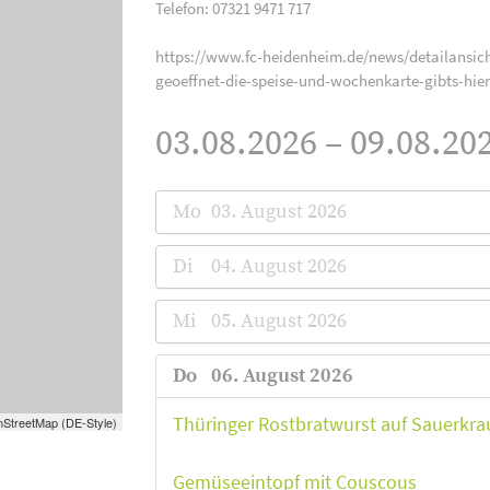
Telefon: 07321 9471 717
https://www.fc-heidenheim.de/news/detailansich
geoeffnet-die-speise-und-wochenkarte-gibts-hier
03.08.2026 – 09.08.202
Mo
03. August 2026
Di
04. August 2026
Mi
05. August 2026
Do
06. August 2026
Thüringer Rostbratwurst auf Sauerkra
StreetMap (DE-Style)
Gemüseeintopf mit Couscous