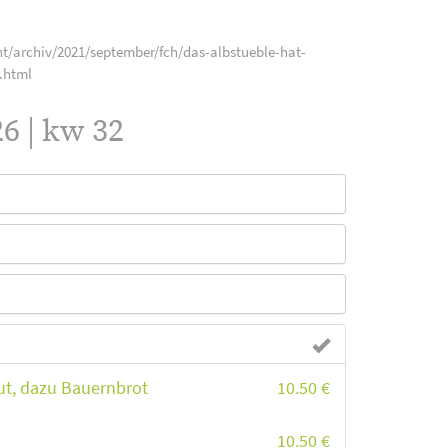
t/archiv/2021/september/fch/das-albstueble-hat-
.html
6 | kw 32
ut, dazu Bauernbrot
10.50 €
10.50 €