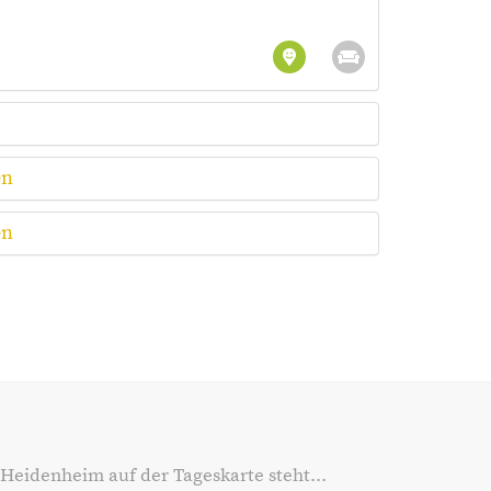
en
en
 Heidenheim auf der Tageskarte steht...