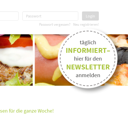
Login
Passwort vergessen?
Neu registrieren!
ssen für die ganze Woche!