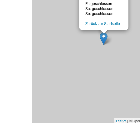
Fr: geschlossen
Sa: geschlossen
So: geschlossen
Zurück zur Startseite
Leaflet
| © Open