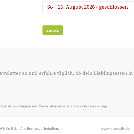
So
16. August 2026 - geschlossen
Zurück
ewsletter an und erfahre täglich, ob dein Lieblingsessen in
ischen Auswertungen und Widerruf in unserer
Datenschutzerklärung
.
H & Co KG.
– Alle Rechte vorbehalten.
www.kraehativ.de