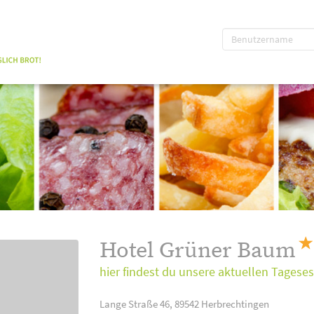
Hotel Grüner Baum
hier findest du unsere aktuellen Tagese
Lange Straße 46, 89542 Herbrechtingen