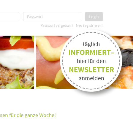
Login
Passwort vergessen?
Neu registrieren!
ssen für die ganze Woche!