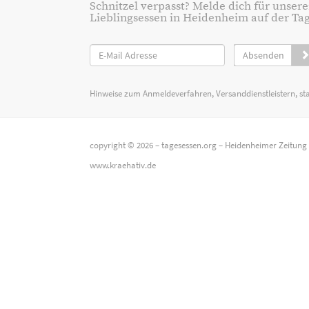
Schnitzel verpasst? Melde dich für unsere
Lieblingsessen in Heidenheim auf der Tage
Absenden
Hinweise zum Anmeldeverfahren, Versanddienstleistern, st
copyright © 2026 –
tagesessen.org
–
Heidenheimer Zeitung
www.kraehativ.de