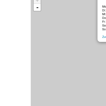
+
-
Mo
Di
Mi
Do
Fr:
Sa
So
Zur