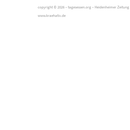
copyright © 2026 –
tagesessen.org
–
Heidenheimer Zeitung
www.kraehativ.de