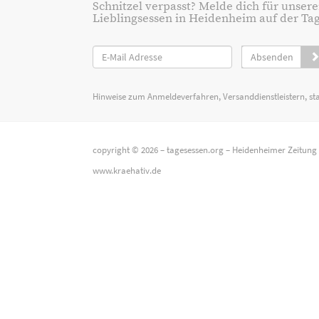
Schnitzel verpasst? Melde dich für unsere
Lieblingsessen in Heidenheim auf der Tage
Absenden
Hinweise zum Anmeldeverfahren, Versanddienstleistern, st
copyright © 2026 –
tagesessen.org
–
Heidenheimer Zeitung
www.kraehativ.de