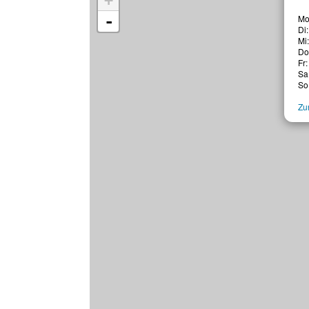
+
-
Mo
Di
Mi
Do
Fr:
Sa
So
Zur