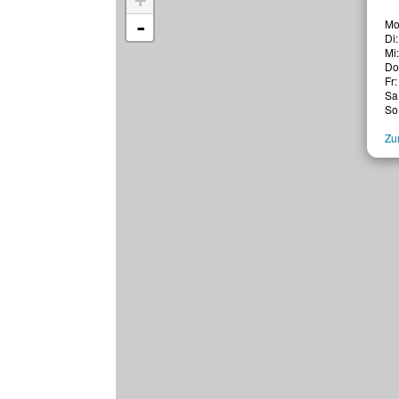
+
-
Mo
Di
Mi
Do
Fr:
Sa
So
Zur