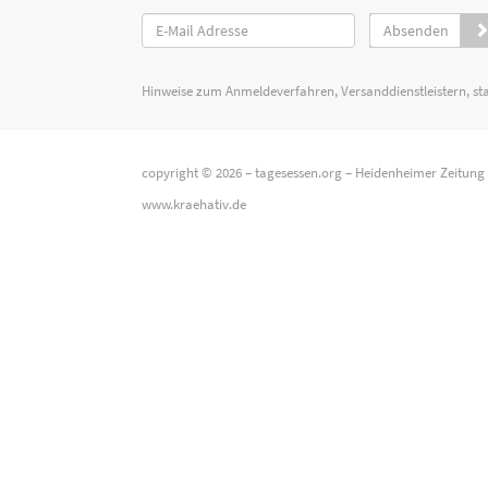
Absenden
Hinweise zum Anmeldeverfahren, Versanddienstleistern, st
copyright © 2026 –
tagesessen.org
–
Heidenheimer Zeitung
www.kraehativ.de