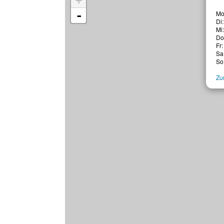
+
-
Mo
Di
Mi
Do
Fr:
Sa
So
Zur