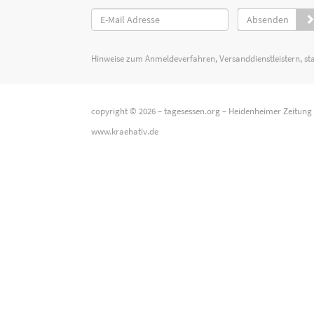
Absenden
Hinweise zum Anmeldeverfahren, Versanddienstleistern, st
copyright © 2026 –
tagesessen.org
–
Heidenheimer Zeitung
www.kraehativ.de