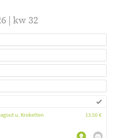
6 | kw 32
ragout u. Kroketten
13.50 €