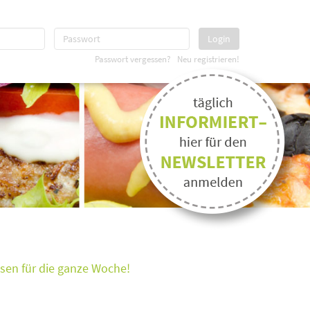
Login
Passwort vergessen?
Neu registrieren!
ssen für die ganze Woche!