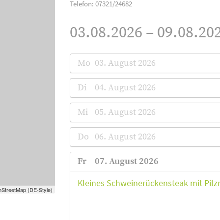
Telefon: 07321/24682
03.08.2026 – 09.08.202
Mo
03. August 2026
Di
04. August 2026
Mi
05. August 2026
Do
06. August 2026
Fr
07. August 2026
Kleines Schweinerückensteak mit Pilz
StreetMap (DE-Style)