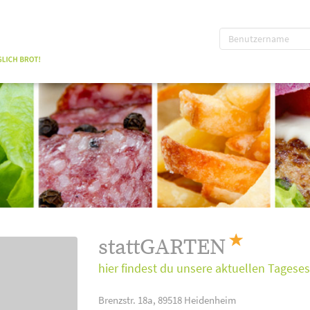
stattGARTEN
hier findest du unsere aktuellen Tagese
Brenzstr. 18a, 89518 Heidenheim