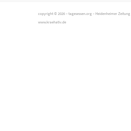
copyright © 2026 –
tagesessen.org
–
Heidenheimer Zeitung
www.kraehativ.de